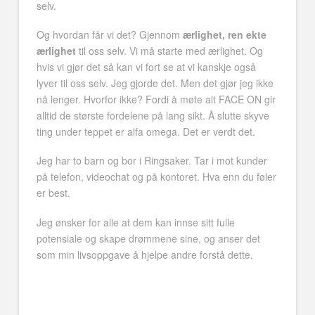
selv.
Og hvordan får vi det? Gjennom
ærlighet, ren ekte
ærlighet
til oss selv. Vi må starte med ærlighet. Og
hvis vi gjør det så kan vi fort se at vi kanskje også
lyver til oss selv. Jeg gjorde det. Men det gjør jeg ikke
nå lenger. Hvorfor ikke? Fordi å møte alt FACE ON gir
alltid de største fordelene på lang sikt. Å slutte skyve
ting under teppet er alfa omega. Det er verdt det.
Jeg har to barn og bor i Ringsaker. Tar i mot kunder
på telefon, videochat og på kontoret. Hva enn du føler
er best.
Jeg ønsker for alle at dem kan innse sitt fulle
potensiale og skape drømmene sine, og anser det
som min livsoppgave å hjelpe andre forstå dette.