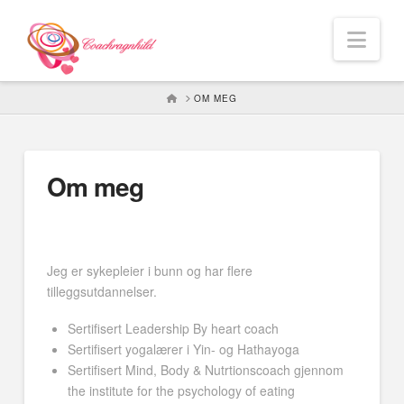
Nav
HOME
OM MEG
Om meg
Jeg er sykepleier i bunn og har flere
tilleggsutdannelser.
Sertifisert Leadership By heart coach
Sertifisert yogalærer i Yin- og Hathayoga
Sertifisert Mind, Body & Nutrtionscoach gjennom
the institute for the psychology of eating