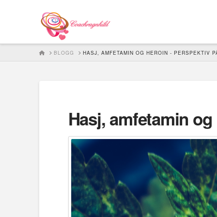
HOME
BLOGG
HASJ, AMFETAMIN OG HEROIN - PERSPEKTIV 
Hasj, amfetamin og 