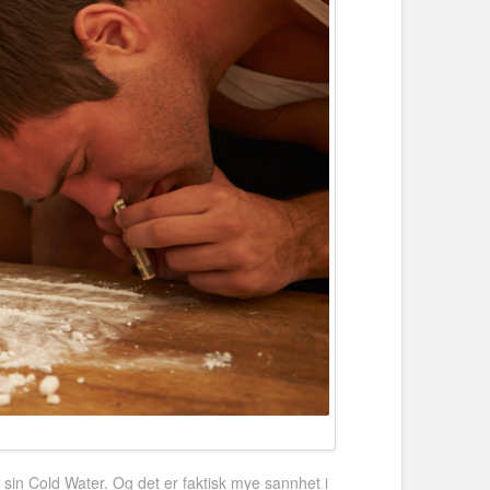
sin Cold Water. Og det er faktisk mye sannhet i