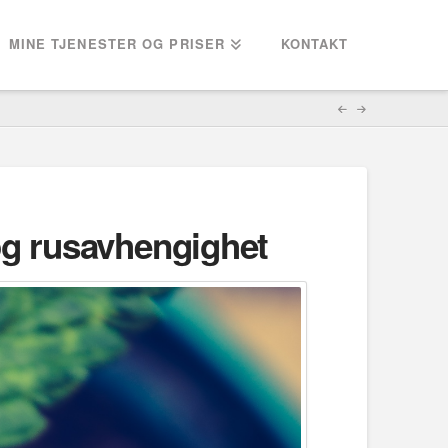
MINE TJENESTER OG PRISER
KONTAKT
og rusavhengighet