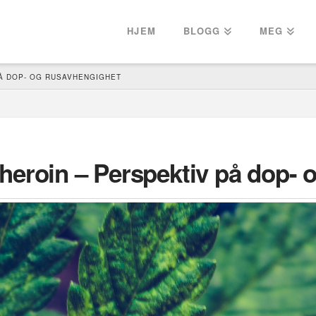
HJEM
BLOGG
MEG
PÅ DOP- OG RUSAVHENGIGHET
heroin – Perspektiv på dop- 