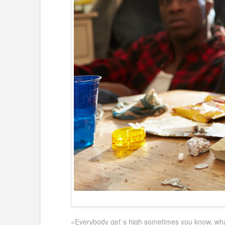
«Everybody get`s high sometimes you know, what 