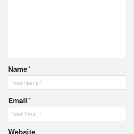
*
Name
*
Email
Website