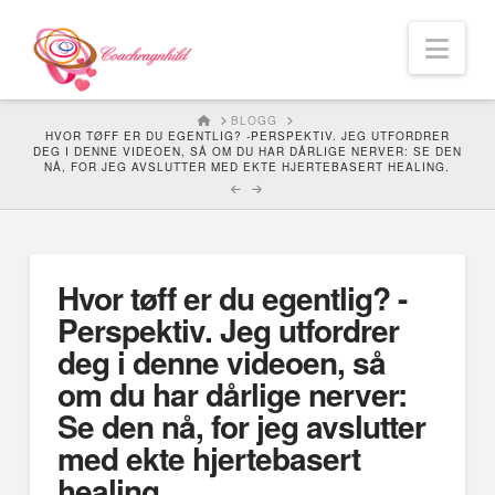
Nav
HOME
BLOGG
HVOR TØFF ER DU EGENTLIG? -PERSPEKTIV. JEG UTFORDRER
DEG I DENNE VIDEOEN, SÅ OM DU HAR DÅRLIGE NERVER: SE DEN
NÅ, FOR JEG AVSLUTTER MED EKTE HJERTEBASERT HEALING.
Hvor tøff er du egentlig? -
Perspektiv. Jeg utfordrer
deg i denne videoen, så
om du har dårlige nerver:
Se den nå, for jeg avslutter
med ekte hjertebasert
healing.