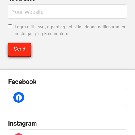
Lagre mitt navn, e-post og nettside i denne nettleseren for
neste gang jeg kommenterer.
Facebook
facebook
Instagram