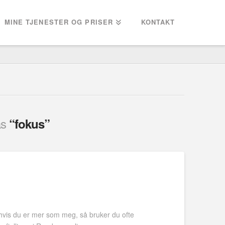
MINE TJENESTER OG PRISER
KONTAKT
as
“fokus”
r hvis du er mer som meg, så bruker du ofte