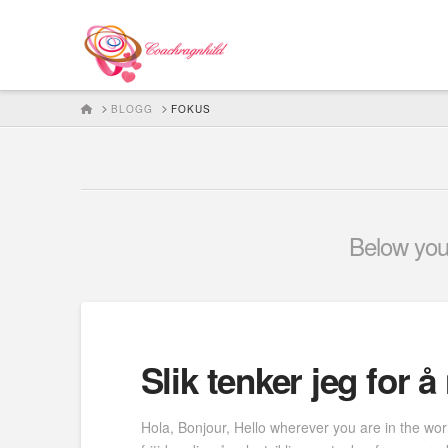
HOME
BLOGG
FOKUS
Below you'
Slik tenker jeg for 
Hola, Bonjour, Hello wherever you are in the wor