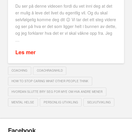
Du ser på denne videoen fordi du vet inni deg at det
er mulig å leve det livet du egentlig vil. Og du skal
selvfølgelig komme deg dit 😉 Vi tar det ett steg videre
og ser på hva er det som ligger helt i bunnen av dette,
og jeg forklarer hva det er vi skal våkne opp fra. Jeg
…
Les mer
COACHING
COACHRAGNHILD
HOW TO STOP CARING WHAT OTHER PEOPLE THINK
HVORDAN SLUTTE BRY SEG FOR MYE OM HVA ANDRE MENER
MENTAL HELSE
PERSONLIG UTVIKLING
SELVUTVIKLING
Facebook