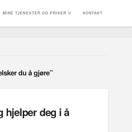
MINE TJENESTER OG PRISER
KONTAKT
elsker du å gjøre”
 hjelper deg i å