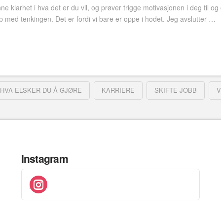
e klarhet i hva det er du vil, og prøver trigge motivasjonen i deg til og
p med tenkingen. Det er fordi vi bare er oppe i hodet. Jeg avslutter …
HVA ELSKER DU Å GJØRE
KARRIERE
SKIFTE JOBB
V
Instagram
instagram