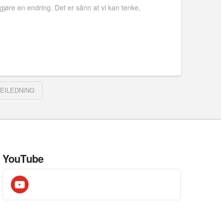
 gjøre en endring. Det er sånn at vi kan tenke,
EILEDNING
YouTube
youtube