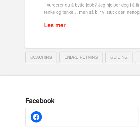
Vurderer du å bytte jobb? Jeg hjelper deg i å finn
tenke og tenke… men så blir vi stuck der, nettop
Les mer
COACHING
ENDRE RETNING
GUIDING
Facebook
facebook