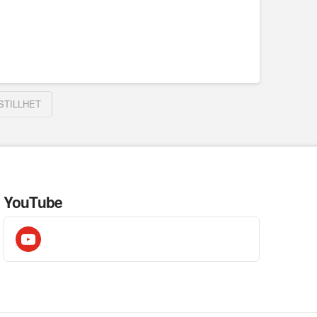
STILLHET
YouTube
youtube