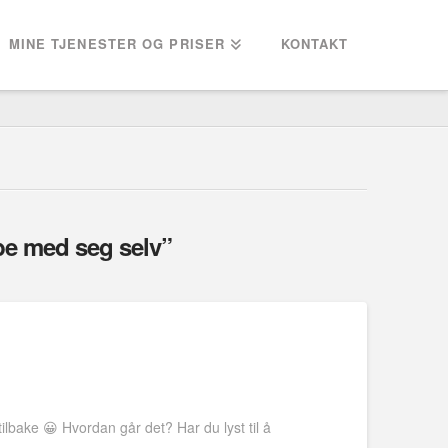
MINE TJENESTER OG PRISER
KONTAKT
be med seg selv”
tilbake 😀 Hvordan går det? Har du lyst til å