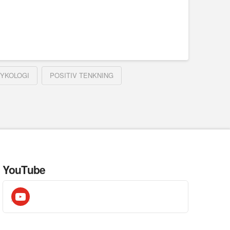
SYKOLOGI
POSITIV TENKNING
YouTube
youtube