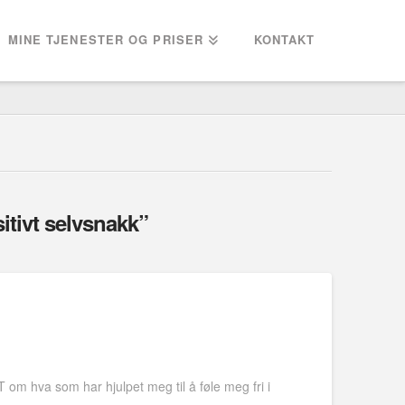
MINE TJENESTER OG PRISER
KONTAKT
itivt selvsnakk”
 om hva som har hjulpet meg til å føle meg fri i