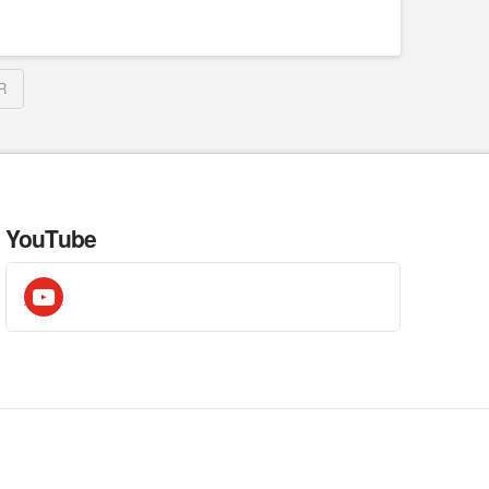
R
YouTube
youtube