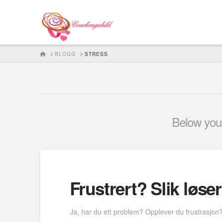
HOME
BLOGG
STRESS
Below you'l
Frustrert? Slik løse
Ja, har du ett problem? Opplever du frustrasjon?