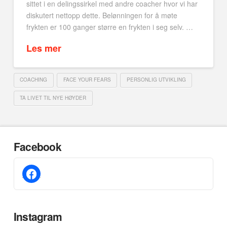
sittet i en delingssirkel med andre coacher hvor vi har
diskutert nettopp dette. Belønningen for å møte
frykten er 100 ganger større en frykten i seg selv. …
Les mer
COACHING
FACE YOUR FEARS
PERSONLIG UTVIKLING
TA LIVET TIL NYE HØYDER
Facebook
facebook
Instagram