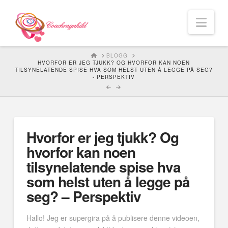
Nav
HOME
BLOGG
HVORFOR ER JEG TJUKK? OG HVORFOR KAN NOEN
TILSYNELATENDE SPISE HVA SOM HELST UTEN Å LEGGE PÅ SEG?
- PERSPEKTIV
Hvorfor er jeg tjukk? Og
hvorfor kan noen
tilsynelatende spise hva
som helst uten å legge på
seg? – Perspektiv
Hallo! Jeg er supergira på å publisere denne videoen,