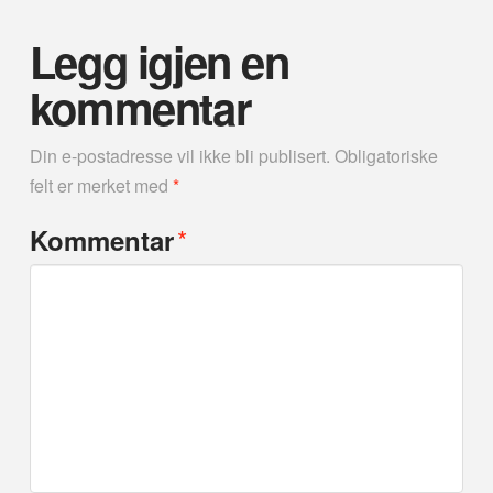
Legg igjen en
kommentar
Din e-postadresse vil ikke bli publisert.
Obligatoriske
felt er merket med
*
*
Kommentar