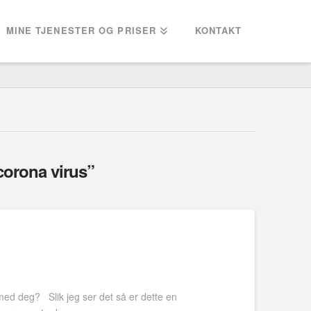
MINE TJENESTER OG PRISER
KONTAKT
corona virus”
med deg? Slik jeg ser det så er dette en