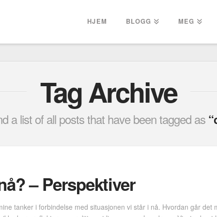
HJEM
BLOGG
MEG
Tag Archive
ind a list of all posts that have been tagged as
“
nå? – Perspektiver
ne tanker i forbindelse med situasjonen vi står i nå. Hvordan går det 