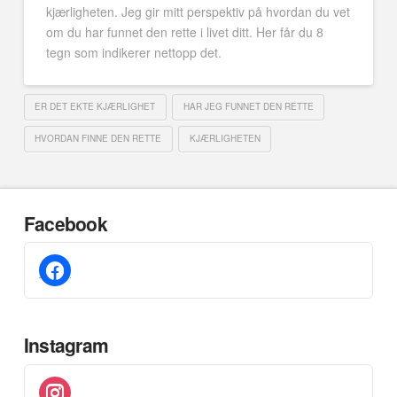
kjærligheten. Jeg gir mitt perspektiv på hvordan du vet
om du har funnet den rette i livet ditt. Her får du 8
tegn som indikerer nettopp det.
ER DET EKTE KJÆRLIGHET
HAR JEG FUNNET DEN RETTE
HVORDAN FINNE DEN RETTE
KJÆRLIGHETEN
Facebook
facebook
Instagram
instagram