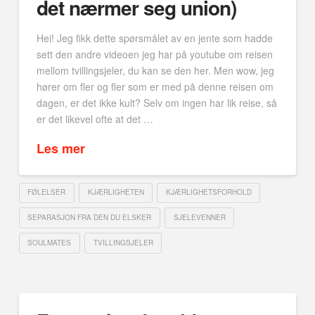
det nærmer seg union)
Hei! Jeg fikk dette spørsmålet av en jente som hadde
sett den andre videoen jeg har på youtube om reisen
mellom tvillingsjeler, du kan se den her. Men wow, jeg
hører om fler og fler som er med på denne reisen om
dagen, er det ikke kult? Selv om ingen har lik reise, så
er det likevel ofte at det …
Les mer
FØLELSER
KJÆRLIGHETEN
KJÆRLIGHETSFORHOLD
SEPARASJON FRA DEN DU ELSKER
SJELEVENNER
SOULMATES
TVILLINGSJELER