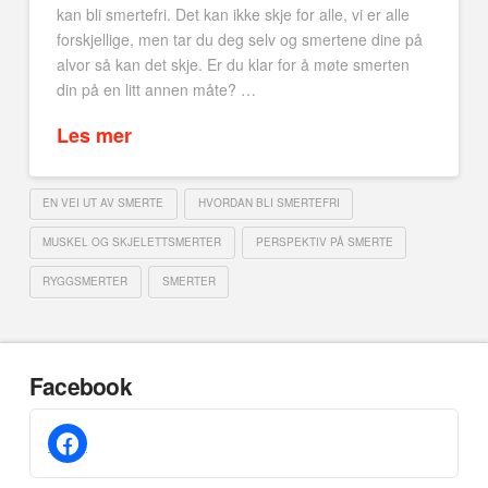
kan bli smertefri. Det kan ikke skje for alle, vi er alle
forskjellige, men tar du deg selv og smertene dine på
alvor så kan det skje. Er du klar for å møte smerten
din på en litt annen måte? …
Les mer
EN VEI UT AV SMERTE
HVORDAN BLI SMERTEFRI
MUSKEL OG SKJELETTSMERTER
PERSPEKTIV PÅ SMERTE
RYGGSMERTER
SMERTER
Facebook
facebook