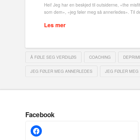
Hei! Jeg har en beskjed til outsiderne, «the misfi
som dem», «jeg føler meg så annerledes». Til d
Les mer
Å FØLE SEG VERDILØS
COACHING
DEPRIM
JEG FØLER MEG ANNERLEDES
JEG FØLER MEG
Facebook
facebook