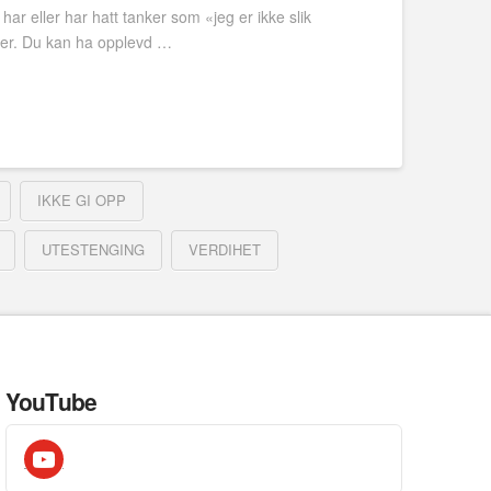
har eller har hatt tanker som «jeg er ikke slik
ner. Du kan ha opplevd …
IKKE GI OPP
UTESTENGING
VERDIHET
YouTube
youtube