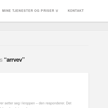
MINE TJENESTER OG PRISER
KONTAKT
as
“arrvev”
ever setter seg i kroppen – den responderer. Det