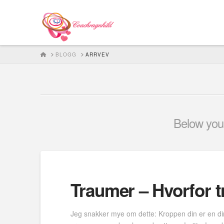
HOME
BLOGG
ARRVEV
Below you'l
Traumer – Hvorfor tr
Jeg snakker mye om dette: Kroppen din er en direk