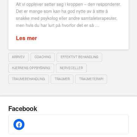
Alt vi opplever setter seg i kroppen – den responderer.
Det er mange som kan ha god nytte av å sitte å
snakke med psykolog eller andre samtaleterapeuter,
men hvis du har lurt på hvorfor det er så …
Les mer
ARRVEV
COACHING
EFFEKTIVT BEHANDLING
HJERNENS OPPBYGNING
NERVECELLER
TRAUMEBEHANDLING
TRAUMER
TRAUMETERAPI
Facebook
facebook