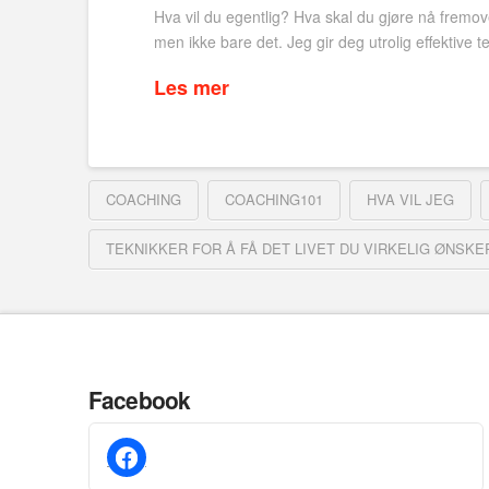
Hva vil du egentlig? Hva skal du gjøre nå fremove
men ikke bare det. Jeg gir deg utrolig effektive
Les mer
COACHING
COACHING101
HVA VIL JEG
TEKNIKKER FOR Å FÅ DET LIVET DU VIRKELIG ØNSKE
Facebook
facebook