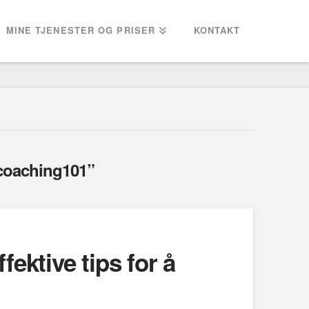
MINE TJENESTER OG PRISER
KONTAKT
coaching101”
ektive tips for å