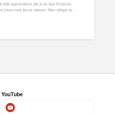
tille spørsmålene slik at du skal få klarhet,
trere fokus med denne videoen. Men viktigst av …
YouTube
youtube