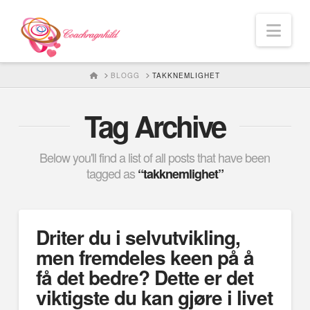
Nav
HOME
BLOGG
TAKKNEMLIGHET
Tag Archive
Below you'll find a list of all posts that have been
tagged as
“takknemlighet”
Driter du i selvutvikling,
men fremdeles keen på å
få det bedre? Dette er det
viktigste du kan gjøre i livet