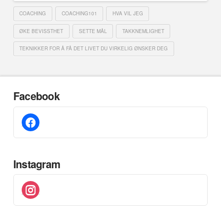
COACHING
COACHING101
HVA VIL JEG
ØKE BEVISSTHET
SETTE MÅL
TAKKNEMLIGHET
TEKNIKKER FOR Å FÅ DET LIVET DU VIRKELIG ØNSKER DEG
Facebook
facebook
Instagram
instagram