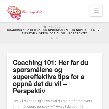
Nav
HOME
BLOGG
COACHING 101: HER FÅR DU SPØRSMÅLENE OG SUPEREFFEKTIVE
TIPS FOR Å OPPNÅ DET DU VIL - PERSPEKTIV
Coaching 101: Her får du
spørsmålene og
supereffektive tips for å
oppnå det du vil –
Perspektiv
Hva vil du egentlig? Hva skal du gjøre nå fremover i
ett 4 måneders perspektiv? Hva vil du oppnå?