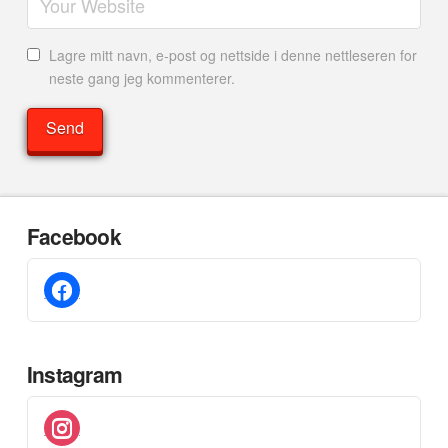
Lagre mitt navn, e-post og nettside i denne nettleseren for
neste gang jeg kommenterer.
Facebook
facebook
Instagram
instagram