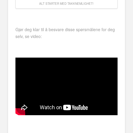
ALT STARTER MED TAKKNEMLIGHET!
Gjør deg klar til å besvare disse spørsmålene for deg
selv, se video: