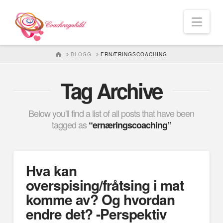
Nav
HOME
BLOGG
ERNÆRINGSCOACHING
Tag Archive
Below you'll find a list of all posts that have been
tagged as
“ernæringscoaching”
Hva kan
overspising/fråtsing i mat
komme av? Og hvordan
endre det? -Perspektiv