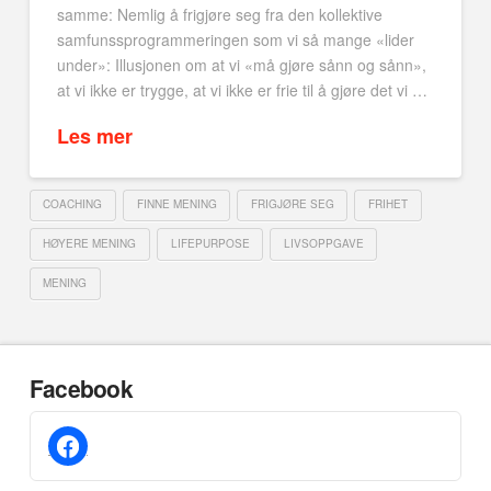
samme: Nemlig å frigjøre seg fra den kollektive
samfunssprogrammeringen som vi så mange «lider
under»: Illusjonen om at vi «må gjøre sånn og sånn»,
at vi ikke er trygge, at vi ikke er frie til å gjøre det vi …
Les mer
COACHING
FINNE MENING
FRIGJØRE SEG
FRIHET
HØYERE MENING
LIFEPURPOSE
LIVSOPPGAVE
MENING
Facebook
facebook