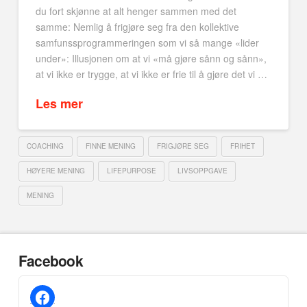
du fort skjønne at alt henger sammen med det
samme: Nemlig å frigjøre seg fra den kollektive
samfunssprogrammeringen som vi så mange «lider
under»: Illusjonen om at vi «må gjøre sånn og sånn»,
at vi ikke er trygge, at vi ikke er frie til å gjøre det vi …
Les mer
COACHING
FINNE MENING
FRIGJØRE SEG
FRIHET
HØYERE MENING
LIFEPURPOSE
LIVSOPPGAVE
MENING
Facebook
facebook