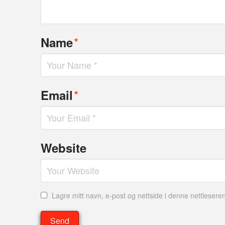
*
Name
*
Email
Website
Lagre mitt navn, e-post og nettside i denne nettleser