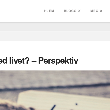
HJEM
BLOGG
MEG
 livet? – Perspektiv