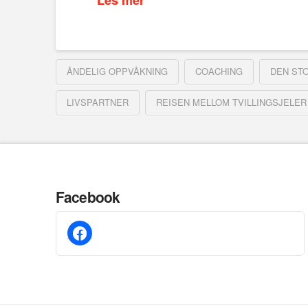
Les mer
ÅNDELIG OPPVÅKNING
COACHING
DEN ST
LIVSPARTNER
REISEN MELLOM TVILLINGSJELER
Facebook
facebook