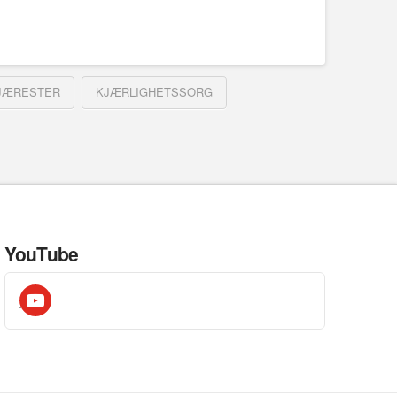
JÆRESTER
KJÆRLIGHETSSORG
YouTube
youtube