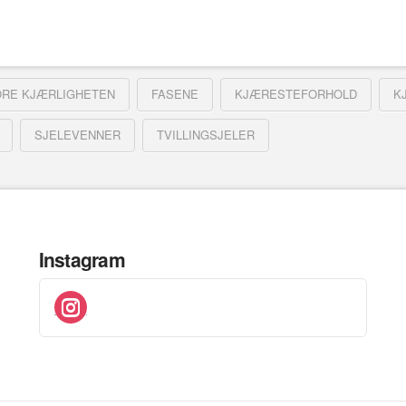
ORE KJÆRLIGHETEN
FASENE
KJÆRESTEFORHOLD
K
SJELEVENNER
TVILLINGSJELER
Instagram
instagram