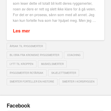
som leser dette vil totalt bli kvitt deres ryggsmerter,
noen av dere er rett og slett ikke klare for å gå veien.
For det er en prosess, sånn som med alt annet. Jeg
kan kun fortelle hva som har hjulpet meg. Men jeg …
Les mer
ÅRSAK TIL RYGGSMERTER
BLI BRA FRA KRONISKE RYGGSMERTER
COACHING
LYTT TIL KROPPEN
MUSKELSMERTER
RYGGSMERTER ROTÅRSAK
SKJELETTSMERTER
SMERTER FORTELLER EN HISTORIE
SMERTER I KORSRYGGEN
Facebook