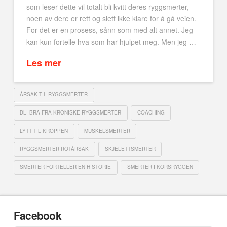
som leser dette vil totalt bli kvitt deres ryggsmerter,
noen av dere er rett og slett ikke klare for å gå veien.
For det er en prosess, sånn som med alt annet. Jeg
kan kun fortelle hva som har hjulpet meg. Men jeg …
Les mer
ÅRSAK TIL RYGGSMERTER
BLI BRA FRA KRONISKE RYGGSMERTER
COACHING
LYTT TIL KROPPEN
MUSKELSMERTER
RYGGSMERTER ROTÅRSAK
SKJELETTSMERTER
SMERTER FORTELLER EN HISTORIE
SMERTER I KORSRYGGEN
Facebook