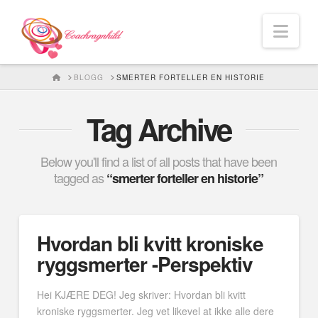
Nav
HOME
BLOGG
SMERTER FORTELLER EN HISTORIE
Tag Archive
Below you'll find a list of all posts that have been
tagged as
“smerter forteller en historie”
Hvordan bli kvitt kroniske
ryggsmerter -Perspektiv
Hei KJÆRE DEG! Jeg skriver: Hvordan bli kvitt
kroniske ryggsmerter. Jeg vet likevel at ikke alle dere