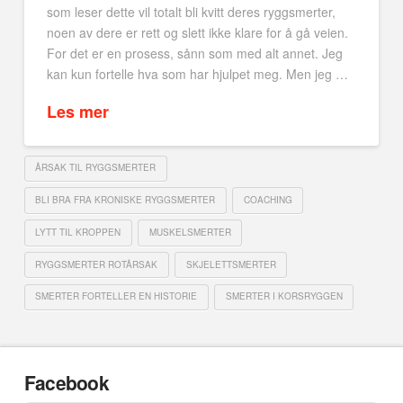
som leser dette vil totalt bli kvitt deres ryggsmerter,
noen av dere er rett og slett ikke klare for å gå veien.
For det er en prosess, sånn som med alt annet. Jeg
kan kun fortelle hva som har hjulpet meg. Men jeg …
Les mer
ÅRSAK TIL RYGGSMERTER
BLI BRA FRA KRONISKE RYGGSMERTER
COACHING
LYTT TIL KROPPEN
MUSKELSMERTER
RYGGSMERTER ROTÅRSAK
SKJELETTSMERTER
SMERTER FORTELLER EN HISTORIE
SMERTER I KORSRYGGEN
Facebook