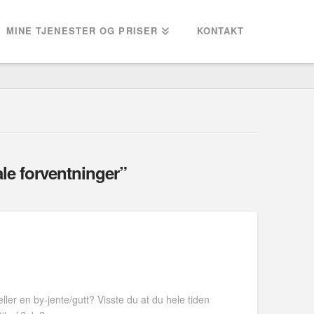
MINE TJENESTER OG PRISER
KONTAKT
ale forventninger”
ller en by-jente/gutt? Visste du at du hele tiden