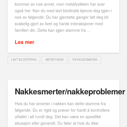
kommer av noe annet, men metafysikken har svar
også her. Kan du med lavt blodtrykk kjenne deg igjen i
noe av følgende: Du har gjentatte ganger latt deg bli
svakelig-gjort av livet og harde interaksjoner med
familien din. Dette kan igjen stamme fra …
Les mer
LAVT BLODTRYKK
METAFYSISK
PSYKOSOMATISK
Nakkesmerter/nakkeproblemer
Hvis du har smerter i nakken kan dette stamme fra
følgende: Du er rigid og prøver for hardt å kontrollere
utfallet i alt rundt deg. Det kan være en spesifikk
situasjon eller generelt. Du føler at hvis du ikke