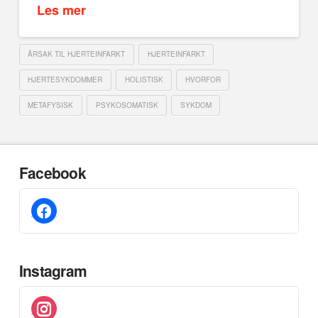
Les mer
ÅRSAK TIL HJERTEINFARKT
HJERTEINFARKT
HJERTESYKDOMMER
HOLISTISK
HVORFOR
METAFYSISK
PSYKOSOMATISK
SYKDOM
Facebook
facebook
Instagram
instagram