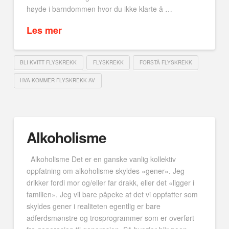
høyde i barndommen hvor du ikke klarte å …
Les mer
BLI KVITT FLYSKREKK
FLYSKREKK
FORSTÅ FLYSKREKK
HVA KOMMER FLYSKREKK AV
Alkoholisme
Alkoholisme Det er en ganske vanlig kollektiv
oppfatning om alkoholisme skyldes «gener». Jeg
drikker fordi mor og/eller far drakk, eller det «ligger i
familien». Jeg vil bare påpeke at det vi oppfatter som
skyldes gener i realiteten egentlig er bare
adferdsmønstre og trosprogrammer som er overført