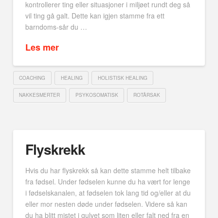
kontrollerer ting eller situasjoner i miljøet rundt deg så
vil ting gå galt. Dette kan igjen stamme fra ett
barndoms-sår du …
Les mer
COACHING
HEALING
HOLISTISK HEALING
NAKKESMERTER
PSYKOSOMATISK
ROTÅRSAK
Flyskrekk
Hvis du har flyskrekk så kan dette stamme helt tilbake
fra fødsel. Under fødselen kunne du ha vært for lenge
i fødselskanalen, at fødselen tok lang tid og/eller at du
eller mor nesten døde under fødselen. Videre så kan
du ha blitt mistet i gulvet som liten eller falt ned fra en